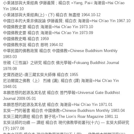
小乘諸部與大乘經典 伊藤義賢 ; 楊白衣 =Yang, Pai-i 海潮音=Hai Ch’ao
Yin 1964.10
小乘諸部與大乘經典(上)、(下) 楊白衣 無盡燈 1964.10-12
中國日本的大乘非佛說論 伊藤義賢; 楊白衣 海潮音=Hai Ch’ao Yin 1967.10
中國佛教史要 楊白衣 海潮音=Hai Ch’ao Yin 1973.10
中國佛教史要 楊白衣 海潮音=Hai Ch’ao Yin 1973.09
中國佛教史略 楊白衣 1959
中國佛教序說 楊白衣 慈明 1964.02
中華民國的佛教政策 楊白衣 中國佛教=Chinese Buddhism Monthly
1983.03
世親《三性論》之研究 楊白衣 佛光學報=Fokuang Buddhist Journal
1978.08
史寶西遊記–唐三藏玄奘大師傳 楊白衣 1955
尼泊爾國之佛教（上） 烈維 (講); 楊白衣 (譯) 海潮音=Hai Ch’ao Yin
1948.01
本願思想的起源及其名號 楊白衣 普門學報=Universal Gate Buddhist
Journal 2009.05.01
本願思想的起源及其名號 楊白衣 海潮音=Hai Ch’ao Yin 1971.01
玄奘一門的著書 楊白衣 中國佛教=Chinese Buddhism Monthly 1983.04
玄奘三藏的譯經 楊白衣 獅子吼=The Lion’s Roar Magazine 1981.11
玄奘法師的功績 — 譯經 楊白衣 現代佛教學術叢刊(十六) — 玄奘大師研究
(下) 1977.08