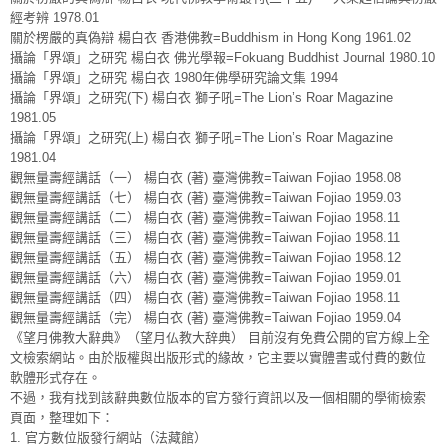
經考辨 1978.01
關於楞嚴的真偽辯 楊白衣 香港佛教=Buddhism in Hong Kong 1961.02
攝論「界頌」之研究 楊白衣 佛光學報=Fokuang Buddhist Journal 1980.10
攝論「界頌」之研究 楊白衣 1980年佛學研究論文集 1994
攝論「界頌」之研究(下) 楊白衣 獅子吼=The Lion’s Roar Magazine
1981.05
攝論「界頌」之研究(上) 楊白衣 獅子吼=The Lion’s Roar Magazine
1981.04
觀無量壽經講話（一） 楊白衣 (著) 臺灣佛教=Taiwan Fojiao 1958.08
觀無量壽經講話（七） 楊白衣 (著) 臺灣佛教=Taiwan Fojiao 1959.03
觀無量壽經講話（二） 楊白衣 (著) 臺灣佛教=Taiwan Fojiao 1958.11
觀無量壽經講話（三） 楊白衣 (著) 臺灣佛教=Taiwan Fojiao 1958.11
觀無量壽經講話（五） 楊白衣 (著) 臺灣佛教=Taiwan Fojiao 1958.12
觀無量壽經講話（六） 楊白衣 (著) 臺灣佛教=Taiwan Fojiao 1959.01
觀無量壽經講話（四） 楊白衣 (著) 臺灣佛教=Taiwan Fojiao 1958.11
觀無量壽經講話（完） 楊白衣 (著) 臺灣佛教=Taiwan Fojiao 1959.04
《望月佛教大辭典》（望月仏教大辞典） 目前沒有免費公開的官方線上全
文檢索網站。由於版權與出版形式的緣故，它主要以實體書或付費的數位
軟體形式存在。
不過，我有找到該辭典數位版本的官方發行資訊以及一個相關的學術檢索
頁面，整理如下：
1. 官方數位版發行網站（法藏館）