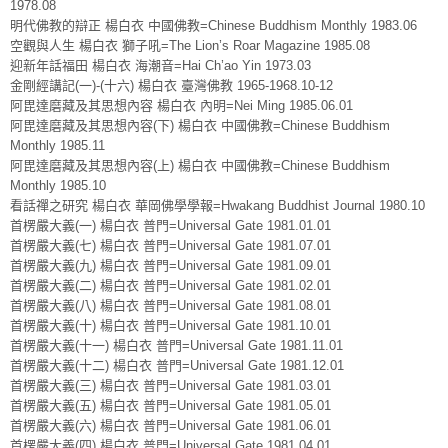
1978.08
明代佛教的辯正 楊白衣 中國佛教=Chinese Buddhism Monthly 1983.06
空觀與人生 楊白衣 獅子吼=The Lion’s Roar Magazine 1985.08
迎新年話福田 楊白衣 海潮音=Hai Ch’ao Yin 1973.03
金剛經講記(一)-(十六) 楊白衣 臺灣佛教 1965-1968.10-12
阿毘達磨藏及其思想內容 楊白衣 內明=Nei Ming 1985.06.01
阿毘達磨藏及其思想內容(下) 楊白衣 中國佛教=Chinese Buddhism
Monthly 1985.11
阿毘達磨藏及其思想內容(上) 楊白衣 中國佛教=Chinese Buddhism
Monthly 1985.10
看話禪之研究 楊白衣 華岡佛學學報=Hwakang Buddhist Journal 1980.10
首楞嚴大義(一) 楊白衣 普門=Universal Gate 1981.01.01
首楞嚴大義(七) 楊白衣 普門=Universal Gate 1981.07.01
首楞嚴大義(九) 楊白衣 普門=Universal Gate 1981.09.01
首楞嚴大義(二) 楊白衣 普門=Universal Gate 1981.02.01
首楞嚴大義(八) 楊白衣 普門=Universal Gate 1981.08.01
首楞嚴大義(十) 楊白衣 普門=Universal Gate 1981.10.01
首楞嚴大義(十一) 楊白衣 普門=Universal Gate 1981.11.01
首楞嚴大義(十二) 楊白衣 普門=Universal Gate 1981.12.01
首楞嚴大義(三) 楊白衣 普門=Universal Gate 1981.03.01
首楞嚴大義(五) 楊白衣 普門=Universal Gate 1981.05.01
首楞嚴大義(六) 楊白衣 普門=Universal Gate 1981.06.01
首楞嚴大義(四) 楊白衣 普門=Universal Gate 1981.04.01