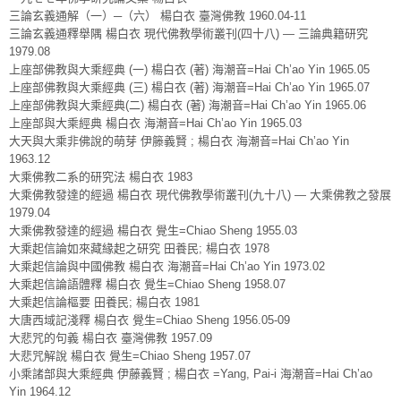
三論玄義通解（一）─（六） 楊白衣 臺灣佛教 1960.04-11
三論玄義通釋舉隅 楊白衣 現代佛教學術叢刊(四十八) — 三論典籍研究
1979.08
上座部佛教與大乘經典 (一) 楊白衣 (著) 海潮音=Hai Ch’ao Yin 1965.05
上座部佛教與大乘經典 (三) 楊白衣 (著) 海潮音=Hai Ch’ao Yin 1965.07
上座部佛教與大乘經典(二) 楊白衣 (著) 海潮音=Hai Ch’ao Yin 1965.06
上座部與大乘經典 楊白衣 海潮音=Hai Ch’ao Yin 1965.03
大天與大乘非佛說的萌芽 伊籐義賢 ; 楊白衣 海潮音=Hai Ch’ao Yin
1963.12
大乘佛教二系的研究法 楊白衣 1983
大乘佛教發達的經過 楊白衣 現代佛教學術叢刊(九十八) — 大乘佛教之發展
1979.04
大乘佛教發達的經過 楊白衣 覺生=Chiao Sheng 1955.03
大乘起信論如來藏緣起之研究 田養民; 楊白衣 1978
大乘起信論與中國佛教 楊白衣 海潮音=Hai Ch’ao Yin 1973.02
大乘起信論語體釋 楊白衣 覺生=Chiao Sheng 1958.07
大乘起信論樞要 田養民; 楊白衣 1981
大唐西域記淺釋 楊白衣 覺生=Chiao Sheng 1956.05-09
大悲咒的句義 楊白衣 臺灣佛教 1957.09
大悲咒解說 楊白衣 覺生=Chiao Sheng 1957.07
小乘諸部與大乘經典 伊藤義賢 ; 楊白衣 =Yang, Pai-i 海潮音=Hai Ch’ao
Yin 1964.12