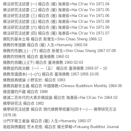
佛法研究法述要 (一) 楊白衣 (著) 海潮音=Hai Ch’ao Yin 1971.04
佛法研究法述要 (二) 楊白衣 (著) 海潮音=Hai Ch’ao Yin 1971.05
佛法研究法述要 (三) 楊白衣 (著) 海潮音=Hai Ch’ao Yin 1971.06
佛法研究法述要 (五) 楊白衣 (著) 海潮音=Hai Ch’ao Yin 1971.08
佛法研究法述要 (六) 楊白衣 (著) 海潮音=Hai Ch’ao Yin 1971.09
佛法研究法述要 (四) 楊白衣 (著) 海潮音=Hai Ch’ao Yin 1971.07
佛陀的基本立場 楊白衣 新覺生=Shin Chiao Sheng 1966.12
佛教的孝道觀 楊白衣 (著) 人生=Humanity 1960.04
佛教的性觀(上)、(下) 楊白衣 新覺生=Shin Chiao Sheng 1967.07-08
佛教的特殊性 楊白衣 臺灣佛教 1960.01
佛教的鳥瞰(上)(下) 楊白衣 臺灣佛教 1960.02-03
佛教徒的政治觀（一）─（五） 楊白衣 臺灣佛教 1959.07 – 10
佛教常識讀本(一)─(六) 楊白衣 臺灣佛教 1957-1958.10-05
佛教經典總論 小野玄妙; 楊白衣 1983
佛教與厭世主義 楊白衣 中國佛教=Chinese Buddhism Monthly 1964.06
佛菩薩的戶籍 楊白衣 1988
佛滅二百年代的大乘非佛說論 楊白衣 海潮音=Hai Ch’ao Yin 1964.02
佛學研究法 楊白衣 1982
佛學研究法述要 楊白衣 現代佛教學術叢刊(四十一) — 佛學研究方法
1978.06
沙門不敬王者論 楊白衣 (著) 人生=Humanity 1960.07
易經與楞嚴經 荒木見悟; 楊白衣 佛光學報=Fokuang Buddhist Journal