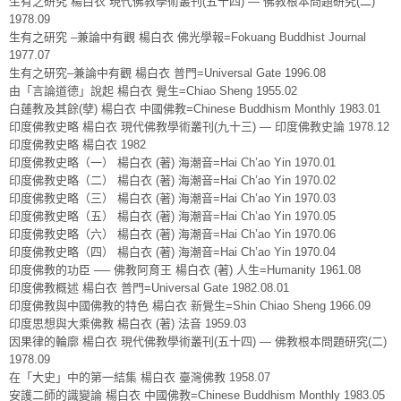
生有之研究 楊白衣 現代佛教學術叢刊(五十四) — 佛教根本問題研究(二)
1978.09
生有之研究 –兼論中有觀 楊白衣 佛光學報=Fokuang Buddhist Journal
1977.07
生有之研究–兼論中有觀 楊白衣 普門=Universal Gate 1996.08
由「言論道德」說起 楊白衣 覺生=Chiao Sheng 1955.02
白蓮教及其餘(孽) 楊白衣 中國佛教=Chinese Buddhism Monthly 1983.01
印度佛教史略 楊白衣 現代佛教學術叢刊(九十三) — 印度佛教史論 1978.12
印度佛教史略 楊白衣 1982
印度佛教史略（一） 楊白衣 (著) 海潮音=Hai Ch’ao Yin 1970.01
印度佛教史略（二） 楊白衣 (著) 海潮音=Hai Ch’ao Yin 1970.02
印度佛教史略（三） 楊白衣 (著) 海潮音=Hai Ch’ao Yin 1970.03
印度佛教史略（五） 楊白衣 (著) 海潮音=Hai Ch’ao Yin 1970.05
印度佛教史略（六） 楊白衣 (著) 海潮音=Hai Ch’ao Yin 1970.06
印度佛教史略（四） 楊白衣 (著) 海潮音=Hai Ch’ao Yin 1970.04
印度佛教的功臣 ── 佛教阿育王 楊白衣 (著) 人生=Humanity 1961.08
印度佛教概述 楊白衣 普門=Universal Gate 1982.08.01
印度佛教與中國佛教的特色 楊白衣 新覺生=Shin Chiao Sheng 1966.09
印度思想與大乘佛教 楊白衣 (著) 法音 1959.03
因果律的輪廓 楊白衣 現代佛教學術叢刊(五十四) — 佛教根本問題研究(二)
1978.09
在「大史」中的第一結集 楊白衣 臺灣佛教 1958.07
安護二師的識變論 楊白衣 中國佛教=Chinese Buddhism Monthly 1983.05